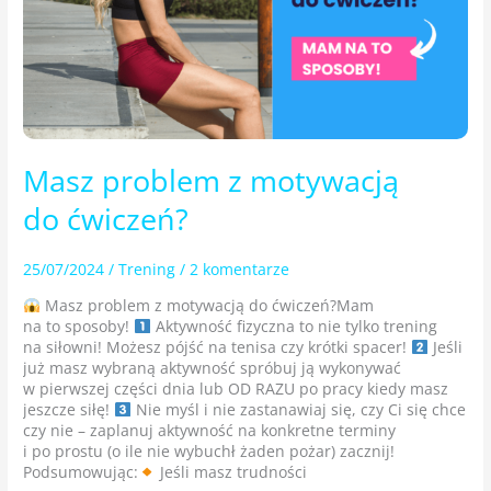
Masz problem z motywacją
do ćwiczeń?
25/07/2024
/
Trening
/
2 komentarze
Masz problem z motywacją do ćwiczeń?Mam
na to sposoby!
Aktywność fizyczna to nie tylko trening
na siłowni! Możesz pójść na tenisa czy krótki spacer!
Jeśli
już masz wybraną aktywność spróbuj ją wykonywać
w pierwszej części dnia lub OD RAZU po pracy kiedy masz
jeszcze siłę!
Nie myśl i nie zastanawiaj się, czy Ci się chce
czy nie – zaplanuj aktywność na konkretne terminy
i po prostu (o ile nie wybuchł żaden pożar) zacznij!
Podsumowując:
Jeśli masz trudności