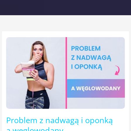
Problem
z nadwagą
i oponką
a węglowodany
Problem z nadwagą i oponką
a węglowodany