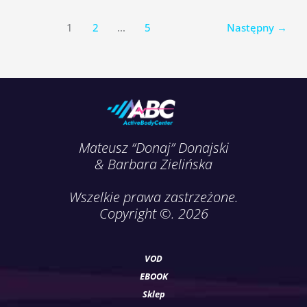
1
2
…
5
Następny
→
Mateusz “Donaj” Donajski
& Barbara Zielińska
Wszelkie prawa zastrzeżone.
Copyright ©. 2026
VOD
EBOOK
Sklep