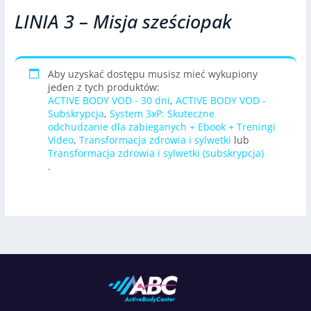
LINIA 3 – Misja sześciopak
Aby uzyskać dostępu musisz mieć wykupiony
jeden z tych produktów:
ACTIVE BODY VOD - 30 dni
,
ACTIVE BODY VOD -
Subskrypcja
,
System 3xP: Skuteczne
odchudzanie dla zabieganych + Ebook + Treningi
Video
,
Transformacja zdrowia i sylwetki
lub
Transformacja zdrowia i sylwetki (subskrypcja)
.