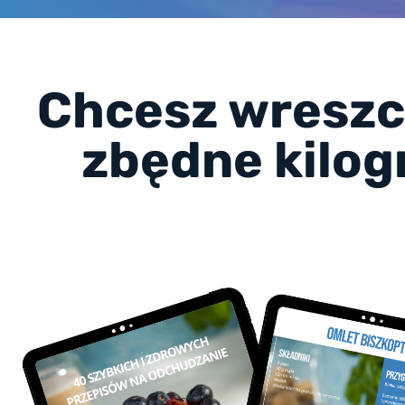
Chcesz wreszci
zbędne kilog