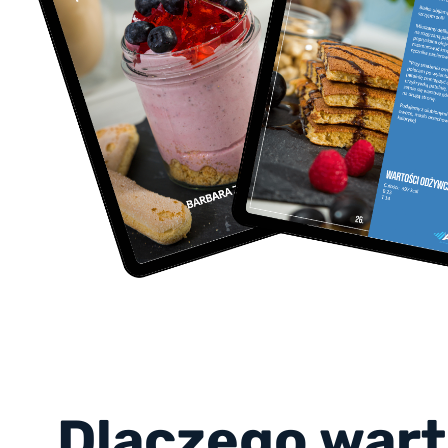
Dlaczego war