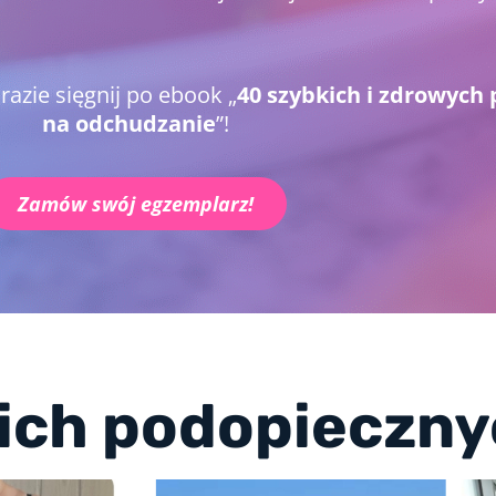
 razie sięgnij po ebook „
40 szybkich i zdrowych
na odchudzanie
”!
Zamów swój egzemplarz!
ich podopieczny