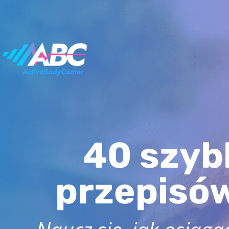
40 szyb
przepisó