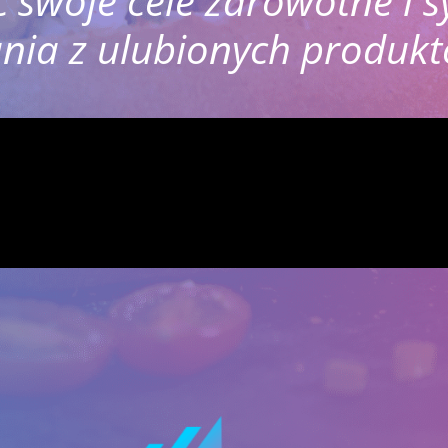
ć swoje cele zdrowotne i 
nia z ulubionych produkt