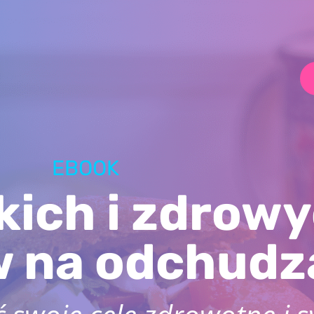
EBOOK
kich i zdrow
w na odchudz