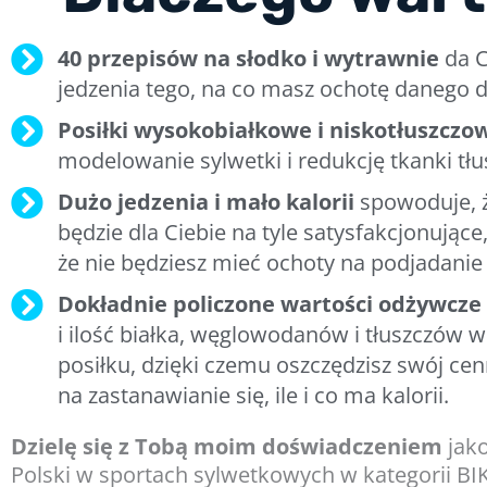
40 przepisów na słodko i wytrawnie
da C
jedzenia tego, na co masz ochotę danego d
Posiłki wysokobiałkowe i niskotłuszczo
modelowanie sylwetki i redukcję tkanki tłu
Dużo jedzenia i mało kalorii
spowoduje, ż
będzie dla Ciebie na tyle satysfakcjonujące
że nie będziesz mieć ochoty na podjadanie
Dokładnie policzone wartości odżywcze
i ilość białka, węglowodanów i tłuszczów 
posiłku, dzięki czemu oszczędzisz swój cen
na zastanawianie się, ile i co ma kalorii.
Dzielę się z Tobą moim doświadczeniem
jako
Polski w sportach sylwetkowych w kategorii BI