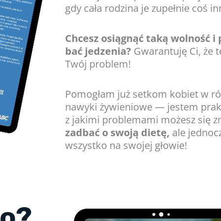
gdy cała rodzina je zupełnie coś i
Chcesz osiągnąć taką wolność i 
bać jedzenia?
Gwarantuję Ci, że 
Twój problem!
Pomogłam już setkom kobiet w r
nawyki żywieniowe — jestem prak
z jakimi problemami możesz się 
zadbać o swoją dietę,
ale jednoc
wszystko na swojej głowie!
to?