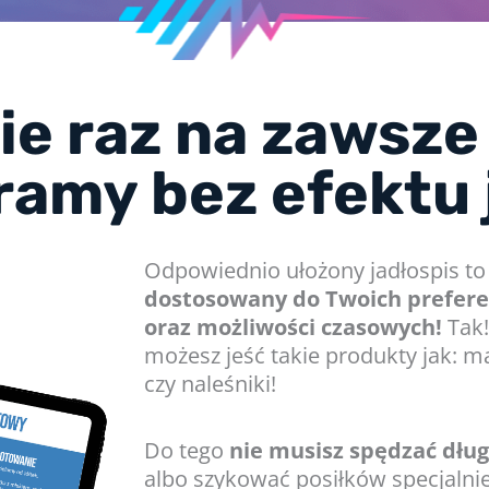
e raz na zawsze
ramy bez efektu 
Odpowiednio ułożony jadłospis to t
dostosowany do Twoich prefere
oraz możliwości czasowych!
Tak!
możesz jeść takie produkty jak: 
czy naleśniki!
Do tego
nie musisz spędzać dług
albo szykować posiłków specjalnie