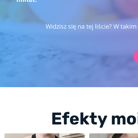
Widzisz się na tej liście? W takim
Efekty mo