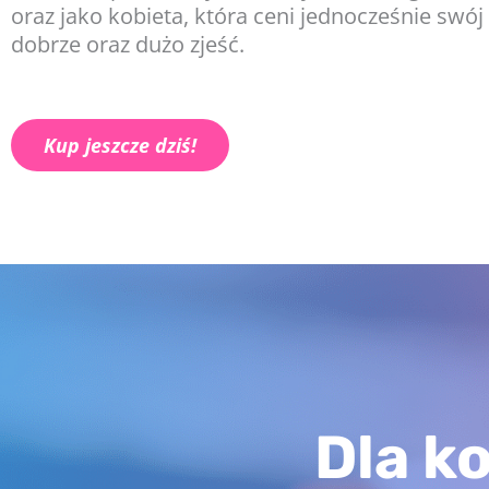
oraz jako kobieta, która ceni jednocześnie swój c
dobrze oraz dużo zjeść.
Kup jeszcze dziś!
Dla k