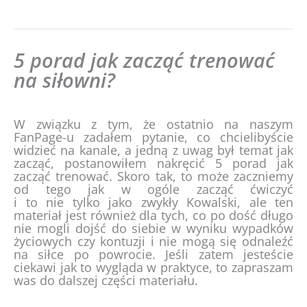
5 porad jak zacząć trenować
na siłowni?
W związku z tym, że ostatnio na naszym
FanPage-u zadałem pytanie, co chcielibyście
widzieć na kanale, a jedną z uwag był temat jak
zacząć, postanowiłem nakręcić 5 porad jak
zacząć trenować. Skoro tak, to może zaczniemy
od tego jak w ogóle zacząć ćwiczyć
i to nie tylko jako zwykły Kowalski, ale ten
materiał jest również dla tych, co po dość długo
nie mogli dojść do siebie w wyniku wypadków
życiowych czy kontuzji i nie mogą się odnaleźć
na siłce po powrocie. Jeśli zatem jesteście
ciekawi jak to wygląda w praktyce, to zapraszam
was do dalszej części materiału.