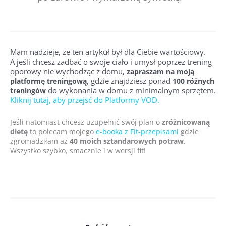
Mam nadzieje, ze ten artykuł był dla Ciebie wartościowy.
A jeśli chcesz zadbać o swoje ciało i umysł poprzez trening
oporowy nie wychodząc z domu,
zapraszam na moją
, gdzie znajdziesz ponad
platformę treningową
100 różnych
do wykonania w domu z minimalnym sprzętem.
treningów
Kliknij tutaj, aby przejść do Platformy VOD.
Jeśli natomiast chcesz uzupełnić swój plan o
zróżnicowaną
dietę
to polecam mojego
e-booka z Fit-przepisami
gdzie
zgromadziłam aż
40 moich sztandarowych potraw
.
Wszystko szybko, smacznie i w wersji fit!