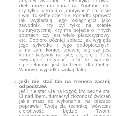
artykuły związane z tematyką zdrowia,
diet, może ma kanał na Youtube, etc.
czy tylko pierdoli o „motywacji” na fejsie
i wali 10 selfie dziennie. Ponadto sprawdź
jak wyglądają jego osiągnięcia jako
zawodnik, czy był tylko na scenie
kulturystycznej, czy ma pojęcie o innych
sportach, czy jest wielo płaszczyznowy,
etc. Dopiero później zobacz jak wygląda
jego sylwetka i jego podopiecznych,
a na sam koniec upewnij się czy jest
komunikatywny na tyle, aby się z Tobą
zwyczajnie dogadać. Jeśli te warunki
są spełnione jest to trener dla Ciebie.
W innym wypadku szukaj dalej.
Jeśli nie stać Cię na trenera zacznij
od podstaw.
Jeśli nie stać Cię na kogoś, kto będzie stał
Ci nad łbem, tłumaczył złożoność ćwiczeń
jakie masz do wykonania, na bieżąco
poprawiał Twoją złą technikę, wówczas
cierpliwość będzie Twoim
sprzymierzeńcem. Zacznij od treningu