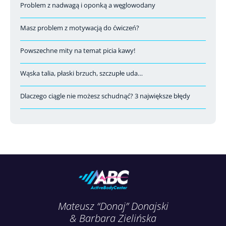
Problem z nadwagą i oponką a węglowodany
Masz problem z motywacją do ćwiczeń?
Powszechne mity na temat picia kawy!
Wąska talia, płaski brzuch, szczupłe uda…
Dlaczego ciągle nie możesz schudnąć? 3 największe błędy
Mateusz “Donaj” Donajski
& Barbara Zielińska