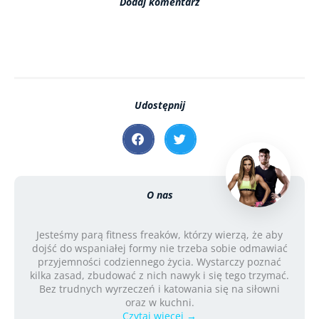
Dodaj komentarz
Udostępnij
O nas
Jesteśmy parą fitness freaków, którzy wierzą, że aby
dojść do wspaniałej formy nie trzeba sobie odmawiać
przyjemności codziennego życia. Wystarczy poznać
kilka zasad, zbudować z nich nawyk i się tego trzymać.
Bez trudnych wyrzeczeń i katowania się na siłowni
oraz w kuchni.
Czytaj więcej
→