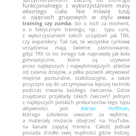
funkcjonalnego z wykorzystaniem masy
własnego ciała. Nie mówię tutaj
o zajęciach grupowych w stylu
cross
training czy zumba
, bo o nich za moment,
a o faktycznym treningu, np.: typu core,
z wykorzystaniem takich urządzeń jak TRX,
czy expandery. Tak tak, te wszystkie cyrkowe
urządzenia mają świetne zastosowanie,
gdyż TRX to nic innego tak naprawdę jak koła
gimnastyczne, które są używane
przez najlepszych i najwybitniejszych atletów
od zalania dziejów, a piłka pozwoli aktywować
mięśnie posturalne, stabilizacyjne, a także
przyczyni się do utrzymywania lepszej techniki
podczas trwania każdego ćwiczenia. Gdzie
znajdziesz przykłady takich ćwiczeń? Jednym
z najlepszych polskich prekursorów tego typu
aktywności jest
Adrian Hoffman
,
którego szkolenia uważam za wybitne,
a materiały możecie obejrzeć na YouTube,
na kanale zapytaj trenera. Całość jednak
posiada źródło swej mądrości gdzie indziej,